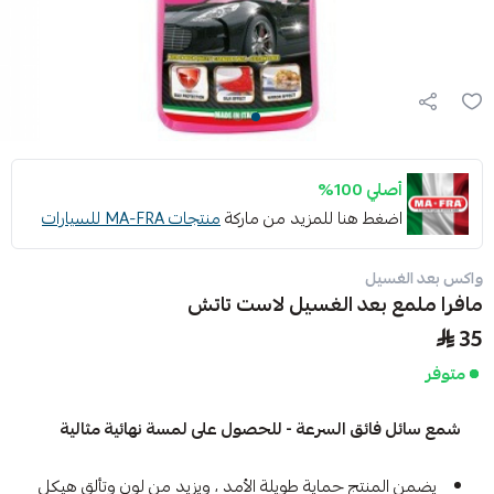
أصلي 100%
اضغط هنا للمزيد من ماركة
منتجات MA-FRA للسيارات
واكس بعد الغسيل
مافرا ملمع بعد الغسيل لاست تاتش
35
متوفر
شمع سائل فائق السرعة - للحصول على لمسة نهائية مثالية
يضمن المنتج حماية طويلة الأمد ، ويزيد من لون وتألق هيكل