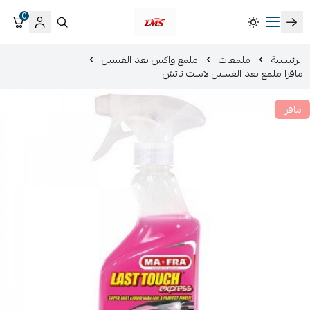
0
متجر لمسات الشرقية لزينة سيارات LMS
الرئيسية
ملمعات
ملمع واكس بعد الغسيل
مافرا ملمع بعد الغسيل لاست تاتش
مافرا