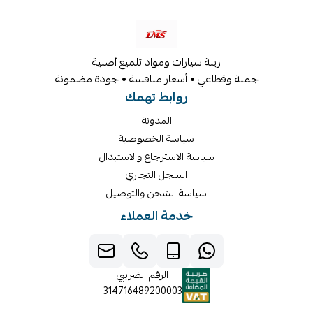
زينة سيارات ومواد تلميع أصلية
جملة وقطاعي • أسعار منافسة • جودة مضمونة
روابط تهمك
المدونة
سياسة الخصوصية
سياسة الاسترجاع والاستبدال
السجل التجاري
سياسة الشحن والتوصيل
خدمة العملاء
الرقم الضريبي
314716489200003