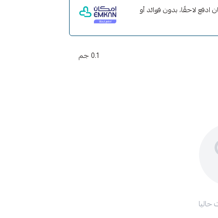
مع إمكان ادفع لاحقًا، بدون فوائد أو
0.1 جم
 حاليا