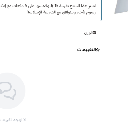
اشترِ هذا المنتج بقيمة 15
وقسّمها على 5 دفعات 
رسوم تأخير ومتوافق مع الشريعة الإسلامية
الوزن
التقييمات
لا توجد تقييمات