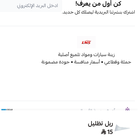
كن أول من يعرف!
اشترك بنشرتنا البريدية ليصلك كل جديد.
زينة سيارات ومواد تلميع أصلية
جملة وقطاعي • أسعار منافسة • جودة مضمونة
موثّق في منصة الأعمال
ربل تظليل
15